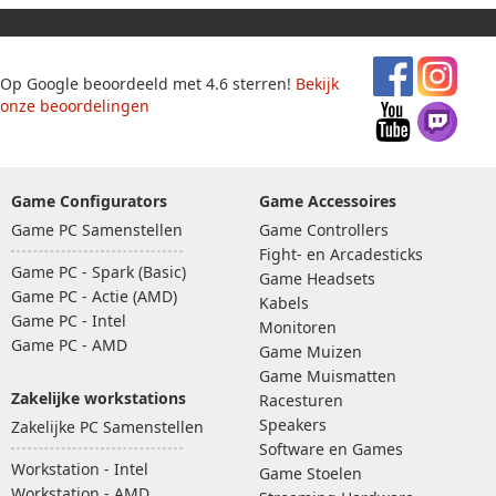
Op Google beoordeeld met 4.6 sterren!
Bekijk
onze beoordelingen
Game Configurators
Game Accessoires
Game PC Samenstellen
Game Controllers
Fight- en Arcadesticks
Game PC - Spark (Basic)
Game Headsets
Game PC - Actie (AMD)
Kabels
Game PC - Intel
Monitoren
Game PC - AMD
Game Muizen
Game Muismatten
Zakelijke workstations
Racesturen
Speakers
Zakelijke PC Samenstellen
Software en Games
Workstation - Intel
Game Stoelen
Workstation - AMD