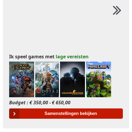
Ik speel games met
lage vereisten
Budget : € 350,00 - € 650,00
Budget 
Samenstellingen bekijken