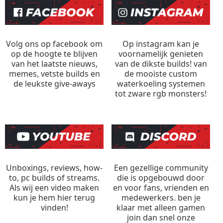
Volg ons op facebook om
Op instagram kan je
op de hoogte te blijven
voornamelijk genieten
van het laatste nieuws,
van de dikste builds! van
memes, vetste builds en
de mooiste custom
de leukste give-aways
waterkoeling systemen
tot zware rgb monsters!
Unboxings, reviews, how-
Een gezellige community
to, pc builds of streams.
die is opgebouwd door
Als wij een video maken
en voor fans, vrienden en
kun je hem hier terug
medewerkers. ben je
vinden!
klaar met alleen gamen
join dan snel onze