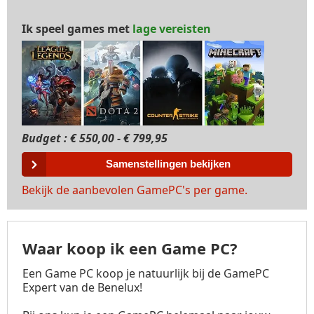
Ik speel games met
lage vereisten
Budget : € 550,00 - € 799,95
Budget 
Samenstellingen bekijken
Bekijk de aanbevolen GamePC's per game.
Waar koop ik een Game PC?
Een Game PC koop je natuurlijk bij de GamePC
Expert van de Benelux!