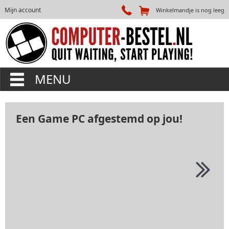
Mijn account
Winkelmandje is nog leeg
MENU
Een Game PC afgestemd op jou!
Ik spe