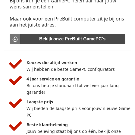
Bij ons kun je een GamePC helemaal naar jouw
wens samenstellen.
Maar ook voor een PreBuilt computer zit je bij ons
aan het juiste adres.
Bekijk onze PreBuilt GamePC's
Keuzes die altijd werken
Wij hebben de beste GamePC configurators
4 Jaar service en garantie
Bij ons heb je standaard tot wel vier jaar lang
garantie!
Laagste prijs
Wij bieden de laagste prijs voor jouw nieuwe Game
PC
Beste klantbeleving
Jouw beleving staat bij ons op één, bekijk onze