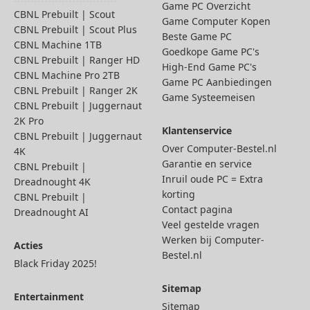
Game PC Overzicht
CBNL Prebuilt | Scout
Game Computer Kopen
CBNL Prebuilt | Scout Plus
Beste Game PC
CBNL Machine 1TB
Goedkope Game PC's
CBNL Prebuilt | Ranger HD
High-End Game PC's
CBNL Machine Pro 2TB
Game PC Aanbiedingen
CBNL Prebuilt | Ranger 2K
Game Systeemeisen
CBNL Prebuilt | Juggernaut
2K Pro
Klantenservice
CBNL Prebuilt | Juggernaut
Over Computer-Bestel.nl
4K
Garantie en service
CBNL Prebuilt |
Inruil oude PC = Extra
Dreadnought 4K
korting
CBNL Prebuilt |
Contact pagina
Dreadnought AI
Veel gestelde vragen
Werken bij Computer-
Acties
Bestel.nl
Black Friday 2025!
Sitemap
Entertainment
Sitemap