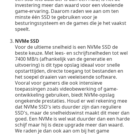
investering meer dan waard voor een vloeiende
game-ervaring. Daarom raden we aan om ten
minste één SSD te gebruiken voor je
besturingssysteem en de games die je het vaakst
speelt.
NVMe SSD
Voor de ultieme snelheid is een NVMe SSD de
beste keuze. Met lees- en schrijfsnelheden tot wel
7400 MB/s (afhankelijk van de generatie en
uitvoering) is dit type opslag ideaal voor snelle
opstarttijden, directe toegang tot bestanden en
het soepel draaien van veeleisende software.
Vooral voor gamers die ook intensieve
toepassingen zoals videobewerking of game-
ontwikkeling gebruiken, biedt NVMe-opslag
ongekende prestaties. Houd er wel rekening mee
dat NVMe SSD's iets duurder zijn dan reguliere
SSD's, maar de snelheidswinst maakt dit meer dan
goed. Een NVMe is wel wat duurder dan een harde
schijf maar hij is deze upgrade meer dan waard.
We raden je dan ook aan om bij het game