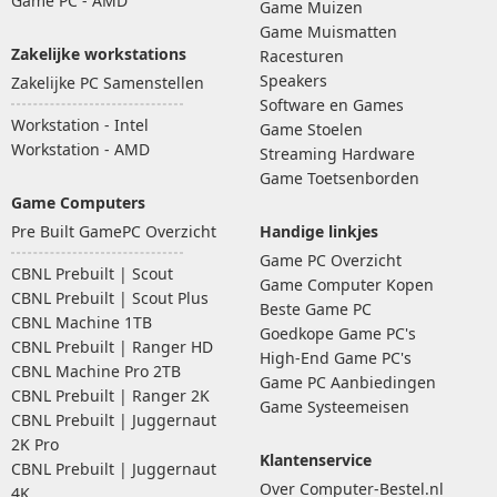
Game PC - AMD
Game Muizen
Game Muismatten
Zakelijke workstations
Racesturen
Speakers
Zakelijke PC Samenstellen
Software en Games
Workstation - Intel
Game Stoelen
Workstation - AMD
Streaming Hardware
Game Toetsenborden
Game Computers
Pre Built GamePC Overzicht
Handige linkjes
Game PC Overzicht
CBNL Prebuilt | Scout
Game Computer Kopen
CBNL Prebuilt | Scout Plus
Beste Game PC
CBNL Machine 1TB
Goedkope Game PC's
CBNL Prebuilt | Ranger HD
High-End Game PC's
CBNL Machine Pro 2TB
Game PC Aanbiedingen
CBNL Prebuilt | Ranger 2K
Game Systeemeisen
CBNL Prebuilt | Juggernaut
2K Pro
Klantenservice
CBNL Prebuilt | Juggernaut
Over Computer-Bestel.nl
4K