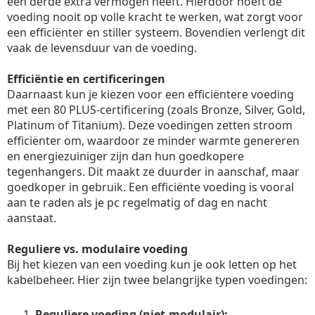
een derde extra vermogen heeft. Hierdoor hoeft de
voeding nooit op volle kracht te werken, wat zorgt voor
een efficiënter en stiller systeem. Bovendien verlengt dit
vaak de levensduur van de voeding.
Efficiëntie en certificeringen
Daarnaast kun je kiezen voor een efficiëntere voeding
met een 80 PLUS-certificering (zoals Bronze, Silver, Gold,
Platinum of Titanium). Deze voedingen zetten stroom
efficiënter om, waardoor ze minder warmte genereren
en energiezuiniger zijn dan hun goedkopere
tegenhangers. Dit maakt ze duurder in aanschaf, maar
goedkoper in gebruik. Een efficiënte voeding is vooral
aan te raden als je pc regelmatig of dag en nacht
aanstaat.
Reguliere vs. modulaire voeding
Bij het kiezen van een voeding kun je ook letten op het
kabelbeheer. Hier zijn twee belangrijke typen voedingen:
Reguliere voeding (niet-modulair):