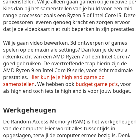
samenstellen. Wil je alleen gaan gamen op je nieuwe pc?
Kies dan bij het samenstellen van je build voor een mid
range processor zoals een Ryzen 5 of Intel Core i5. Deze
processoren leveren genoeg kracht en zorgen ervoor
dat je de videokaart niet zult beperken in zijn prestaties.
Wil je gaan video bewerken, 3d ontwerpen of games
spelen op de maximale settings? Dan kun je de extra
rekenkracht van een AMD Ryzen 7 of een Intel Core i7
goed gebruiken. De overtreffende trap hierin zijn de
AMD Ryzen 9 en Intel Core i9 serie, voor écht maximale
prestaties.
Hier kun je je high end game pc
samenstellen
. We hebben ook
budget game pc’s
, voor
als high end toch iets te high end is voor jouw budget.
Werkgeheugen
De Random-Access-Memory (RAM) is het werkgeheugen
van de computer. Hier wordt alles tussentijds in
opgeslagen, terwijl de computer ermee bezig is. Denk