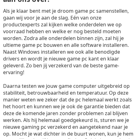
Als je klaar bent met je droom game pc samenstellen,
gaan wij voor je aan de slag. Eén van onze
productexperts zal kijken welke onderdelen we op
voorraad hebben en welke er nog besteld moeten
worden. Zodra alle onderdelen binnen zijn, zal hij je
ultieme game pc bouwen en alle software installeren.
Naast Windows installeren we ook alle benodigde
drivers en wordt je nieuwe game pc kant en klaar
geleverd. Zo ben jij verzekerd van de beste game-
ervaring!
Daarna testen we jouw game computer uitgebreid op
stabiliteit, betrouwbaarheid en temperatuur. Op deze
manier weten we zeker dat de pc helemaal werkt zoals
het hoort en kunnen we je ook de garantie bieden dat
deze de komende jaren zonder problemen zal blijven
werken. Als hij helemaal goedgekeurd is, sturen we je
nieuwe gaming pc verzekerd en aangetekend naar je
op. Mocht je wat dichter in de buurt wonen, kun je hem