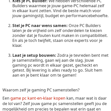
Kies je PC Builder:
We hebben verschillende PC
Builders waarmee je jouw game-PC helemaal zelf
in elkaar kunt zetten. Vind de beste match voor
jouw gamingstijl, budget en performancebehoefte.
Stel je PC naar wens samen:
Onze PC Builders
laten je de vrijheid om zelf onderdelen te kiezen
zonder dat je fouten kunt maken in compatibiliteit.
En als je toch twijfelt, staan onze experts voor je
klaar.
Laat je setup bouwen:
Zodra je tevreden bent met
je samenstelling, gaan wij aan de slag. Jouw
gaming pc wordt in elkaar gezet, gecheckt en
getest. Bij levering is alles ready to go. Sluit hem
aan en je bent klaar om te gamen!
Waarom zelf je gaming PC samenstellen?
Een
game pc kant-en-klaar kopen
kan, maar wat is daar
de lol van? Zelf jouw game pc samenstellen geeft jou de
mogelijkheid om precies te bepalen wat erin gaat en