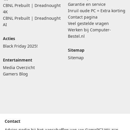
Garantie en service
CBNL Prebuilt | Dreadnought
Inruil oude PC = Extra korting
4K
Contact pagina
CBNL Prebuilt | Dreadnought
Veel gestelde vragen
AI
Werken bij Computer-
Bestel.nl
Acties
Black Friday 2025!
Sitemap
Sitemap
Entertainment
Media Overzicht
Gamers Blog
Contact
Advies nodig bij het aanschaffen van uw GamePC? Wij zijn