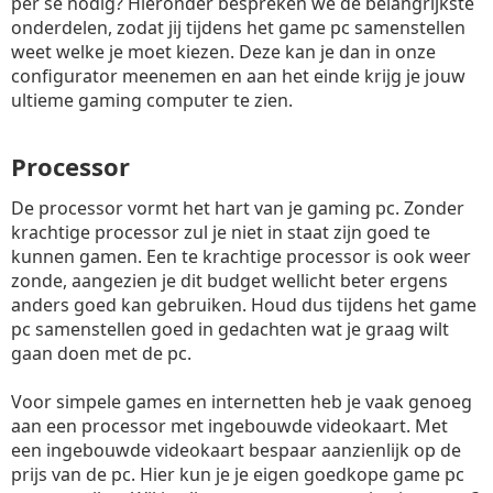
per se nodig? Hieronder bespreken we de belangrijkste
onderdelen, zodat jij tijdens het game pc samenstellen
weet welke je moet kiezen. Deze kan je dan in onze
configurator meenemen en aan het einde krijg je jouw
ultieme gaming computer te zien.
Processor
De processor vormt het hart van je gaming pc. Zonder
krachtige processor zul je niet in staat zijn goed te
kunnen gamen. Een te krachtige processor is ook weer
zonde, aangezien je dit budget wellicht beter ergens
anders goed kan gebruiken. Houd dus tijdens het game
pc samenstellen goed in gedachten wat je graag wilt
gaan doen met de pc.
Voor simpele games en internetten heb je vaak genoeg
aan een processor met ingebouwde videokaart. Met
een ingebouwde videokaart bespaar aanzienlijk op de
prijs van de pc. Hier kun je je eigen goedkope game pc