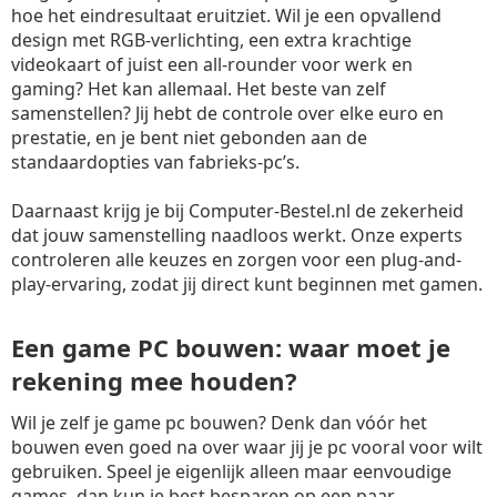
hoe het eindresultaat eruitziet. Wil je een opvallend
design met RGB-verlichting, een extra krachtige
videokaart of juist een all-rounder voor werk en
gaming? Het kan allemaal. Het beste van zelf
samenstellen? Jij hebt de controle over elke euro en
prestatie, en je bent niet gebonden aan de
standaardopties van fabrieks-pc’s.
Daarnaast krijg je bij Computer-Bestel.nl de zekerheid
dat jouw samenstelling naadloos werkt. Onze experts
controleren alle keuzes en zorgen voor een plug-and-
play-ervaring, zodat jij direct kunt beginnen met gamen.
Een game PC bouwen: waar moet je
rekening mee houden?
Wil je zelf je game pc bouwen? Denk dan vóór het
bouwen even goed na over waar jij je pc vooral voor wilt
gebruiken. Speel je eigenlijk alleen maar eenvoudige
games, dan kun je best besparen op een paar