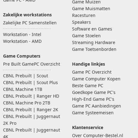
Game Muizen
Game Muismatten
Zakelijke workstations
Racesturen
Speakers
Zakelijke PC Samenstellen
Software en Games
Workstation - Intel
Game Stoelen
Workstation - AMD
Streaming Hardware
Game Toetsenborden
Game Computers
Pre Built GamePC Overzicht
Handige linkjes
Game PC Overzicht
CBNL Prebuilt | Scout
Game Computer Kopen
CBNL Prebuilt | Scout Plus
Beste Game PC
CBNL Machine 1TB
Goedkope Game PC's
CBNL Prebuilt | Ranger HD
High-End Game PC's
CBNL Machine Pro 2TB
Game PC Aanbiedingen
CBNL Prebuilt | Ranger 2K
Game Systeemeisen
CBNL Prebuilt | Juggernaut
2K Pro
Klantenservice
CBNL Prebuilt | Juggernaut
Over Computer-Bestel.nl
4K