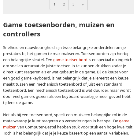
1
2
3
»
Game toetsenborden, muizen en
controllers
Snelheid en nauwkeurigheid zijn twee belangrijke onderdelen om je
prestaties bij het gamen te maximaliseren. Toetsenborden zijn hierbij
een belangrijke sleutel. Een
game toetsenbord
is er speciaal op ingericht
om snel en accuraat de juiste toetsen in te kunnen drukken zodat je
direct kunt reageren als er wat gebeurt in de game. Bij de keuze voor
een goed game keyboard, is het belangrijk dat je allereerst een keuze
maakt tussen een mechanisch toetsenbord of juist een standaard
toetsenbord. Een mechanisch toetsenbord is wat duurder, maar wordt
door veel gamers gezien als een keyboard waarbij je meer gevoel hebt
tijdens de game.
Net als bij een toetsenbord, speelt een muis een belangrijke rol in de
mate waarop je kunt reageren op veranderingen in het spel. De
game
muizen
van Computer-Bestel hebben stuk voor stuk een hoge kwaliteit.
Toch is het belangrijk dat je je keuze baseert op een aantal variabelen.