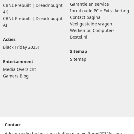
Garantie en service
CBNL Prebuilt | Dreadnought
Inruil oude PC = Extra korting
4K
Contact pagina
CBNL Prebuilt | Dreadnought
Veel gestelde vragen
AI
Werken bij Computer-
Bestel.nl
Acties
Black Friday 2025!
Sitemap
Sitemap
Entertainment
Media Overzicht
Gamers Blog
Contact
Advies nodig bij het aanschaffen van uw GamePC? Wij zijn