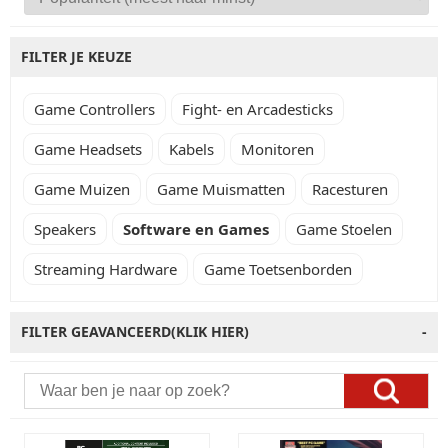
FILTER JE KEUZE
Game Controllers
Fight- en Arcadesticks
Game Headsets
Kabels
Monitoren
Game Muizen
Game Muismatten
Racesturen
Speakers
Software en Games
Game Stoelen
Streaming Hardware
Game Toetsenborden
FILTER GEAVANCEERD(KLIK HIER)
-