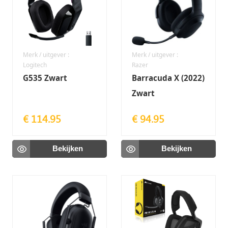
Merk / uitgever :
Merk / uitgever :
Logitech
Razer
G535 Zwart
Barracuda X (2022)
Zwart
€ 114.95
€ 94.95
Bekijken
Bekijken