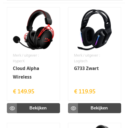
Merk / uitgever :
Merk / uitgever :
HyperX
Logitech
Cloud Alpha
G733 Zwart
Wireless
€ 149.95
€ 119.95
Bekijken
Bekijken