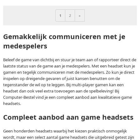
1
2
»
Gemakkelijk communiceren met je
medespelers
Beleef de game van dichtbij en stuur je team aan of rapporteer direct de
laatste status van de game aan je medespelers. Met een headset kun je
gamen en tegelijk communiceren met de medespelers. Zo kun je direct
inspelen op dreigende gevaren of juist kansen benutten om de
tegenstander de wil op te leggen. Bij multi-player gamen kan een
headset dan ook veel extra toevoegen aan de spelbeleving! Bij
Computer-Bestel vind je een compleet aanbod aan kwalitatieve game
headsets.
Compleet aanbod aan game headsets
Geen honderden headsets waarbij het kiezen praktisch onmogelijk
wordt, maar een select aantal game headsets die uitgebreid getest zijn