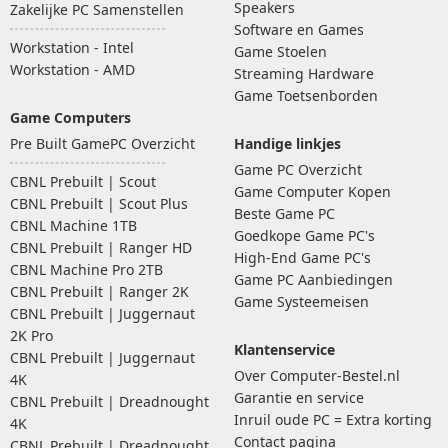
Speakers
Zakelijke PC Samenstellen
Software en Games
Workstation - Intel
Game Stoelen
Workstation - AMD
Streaming Hardware
Game Toetsenborden
Game Computers
Pre Built GamePC Overzicht
Handige linkjes
Game PC Overzicht
CBNL Prebuilt | Scout
Game Computer Kopen
CBNL Prebuilt | Scout Plus
Beste Game PC
CBNL Machine 1TB
Goedkope Game PC's
CBNL Prebuilt | Ranger HD
High-End Game PC's
CBNL Machine Pro 2TB
Game PC Aanbiedingen
CBNL Prebuilt | Ranger 2K
Game Systeemeisen
CBNL Prebuilt | Juggernaut
2K Pro
Klantenservice
CBNL Prebuilt | Juggernaut
Over Computer-Bestel.nl
4K
Garantie en service
CBNL Prebuilt | Dreadnought
Inruil oude PC = Extra korting
4K
Contact pagina
CBNL Prebuilt | Dreadnought