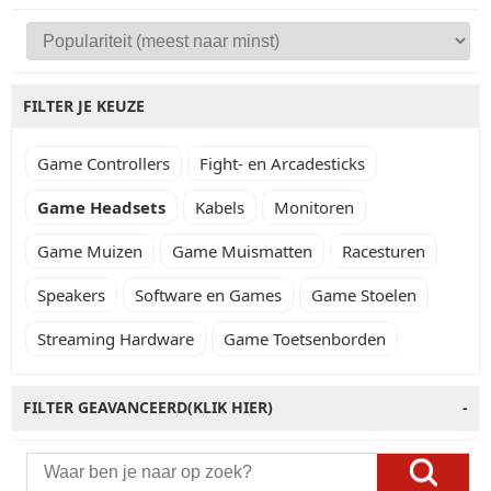
FILTER JE KEUZE
Game Controllers
Fight- en Arcadesticks
Game Headsets
Kabels
Monitoren
Game Muizen
Game Muismatten
Racesturen
Speakers
Software en Games
Game Stoelen
Streaming Hardware
Game Toetsenborden
FILTER GEAVANCEERD(KLIK HIER)
-