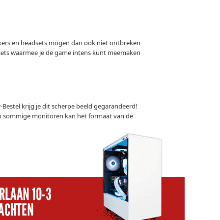
akers en headsets mogen dan ook niet ontbreken
dsets waarmee je de game intens kunt meemaken
estel krijg je dit scherpe beeld gegarandeerd!
Van sommige monitoren kan het formaat van de