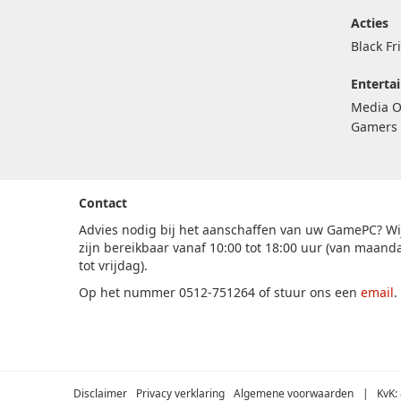
Acties
Black Fr
Enterta
Media O
Gamers 
Contact
Advies nodig bij het aanschaffen van uw GamePC? Wi
zijn bereikbaar vanaf 10:00 tot 18:00 uur (van maand
tot vrijdag).
Op het nummer 0512-751264 of stuur ons een
email
.
Disclaimer
Privacy verklaring
Algemene voorwaarden
| KvK: