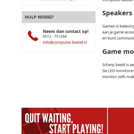
Speakers
HULP NODIG?
Gamen is beleving
Neem dan contact op!
aan je game acce
0512 - 751264
en kunt communic
info@computer-bestel.nl
Game mo
Scherp beeld is 
De LED monitoren 
monitor zelfs mak