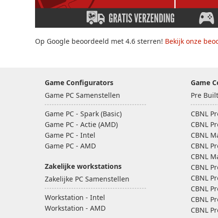
Op Google beoordeeld met 4.6 sterren!
Bekijk onze beo
Game Configurators
Game C
Game PC Samenstellen
Pre Bui
Game PC - Spark (Basic)
CBNL Pre
Game PC - Actie (AMD)
CBNL Pre
Game PC - Intel
CBNL Ma
Game PC - AMD
CBNL Pr
CBNL Ma
Zakelijke workstations
CBNL Pr
CBNL Pr
Zakelijke PC Samenstellen
CBNL Pr
Workstation - Intel
CBNL Pr
Workstation - AMD
CBNL Pr