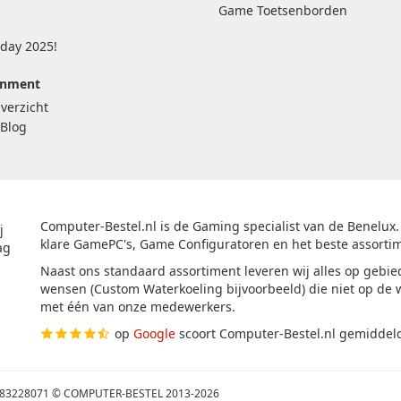
Game Toetsenborden
iday 2025!
inment
verzicht
Blog
Computer-Bestel.nl is de Gaming specialist van de Benelux.
j
klare GamePC's, Game Configuratoren en het beste assorti
ag
Naast ons standaard assortiment leveren wij alles op gebi
wensen (Custom Waterkoeling bijvoorbeeld) die niet op de
met één van onze medewerkers.
op
Google
scoort Computer-Bestel.nl gemiddel
 83228071 © COMPUTER-BESTEL 2013-2026