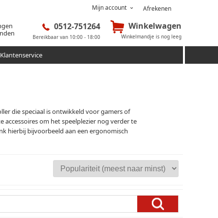
Mijn account
Afrekenen
Winkelwagen
0512-751264
ingen
onden
Winkelmandje is nog leeg
Bereikbaar van 10:00 - 18:00
Klantenservice
ler die speciaal is ontwikkeld voor gamers of
te accessoires om het speelplezier nog verder te
k hierbij bijvoorbeeld aan een ergonomisch