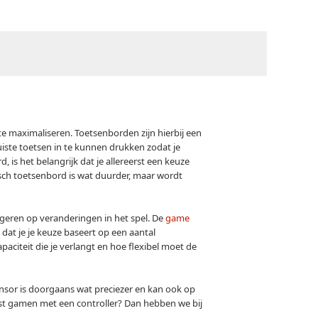
te maximaliseren. Toetsenborden zijn hierbij een
juiste toetsen in te kunnen drukken zodat je
 is het belangrijk dat je allereerst een keuze
ch toetsenbord is wat duurder, maar wordt
eageren op veranderingen in het spel. De
game
dat je je keuze baseert op een aantal
paciteit die je verlangt en hoe flexibel moet de
ensor is doorgaans wat preciezer en kan ook op
uist gamen met een controller? Dan hebben we bij