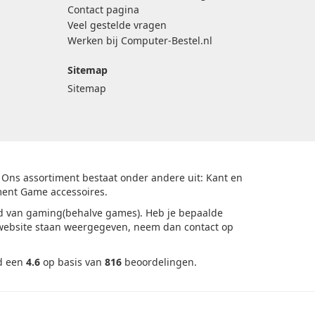
Contact pagina
Veel gestelde vragen
Werken bij Computer-Bestel.nl
Sitemap
Sitemap
 Ons assortiment bestaat onder andere uit: Kant en
ment Game accessoires.
ed van gaming(behalve games). Heb je bepaalde
 website staan weergegeven, neem dan contact op
d een
4.6
op basis van
816
beoordelingen
.