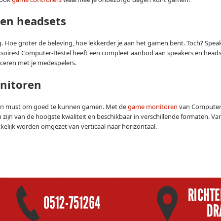
 en headsets
. Hoe groter de beleving, hoe lekkerder je aan het gamen bent. Toch? Spe
ssoires! Computer-Bestel heeft een compleet aanbod aan speakers en hea
eren met je medespelers.
nitoren
een must om goed te kunnen gamen. Met de
game monitoren
van Computer-B
zijn van de hoogste kwaliteit en beschikbaar in verschillende formaten. 
kelijk worden omgezet van verticaal naar horizontaal.