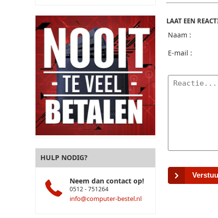
LAAT EEN REACT
Naam :
E-mail :
HULP NODIG?
Verstuu
Neem dan contact op!
0512 - 751264
info@computer-bestel.nl