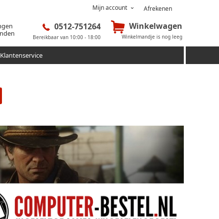
Mijn account
Afrekenen
Winkelwagen
0512-751264
ingen
onden
Winkelmandje is nog leeg
Bereikbaar van 10:00 - 18:00
Klantenservice