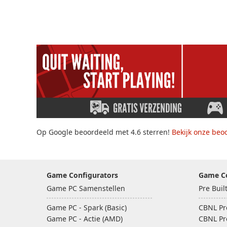
Op Google beoordeeld met 4.6 sterren!
Bekijk onze beo
Game Configurators
Game C
Game PC Samenstellen
Pre Bui
Game PC - Spark (Basic)
CBNL Pre
Game PC - Actie (AMD)
CBNL Pre