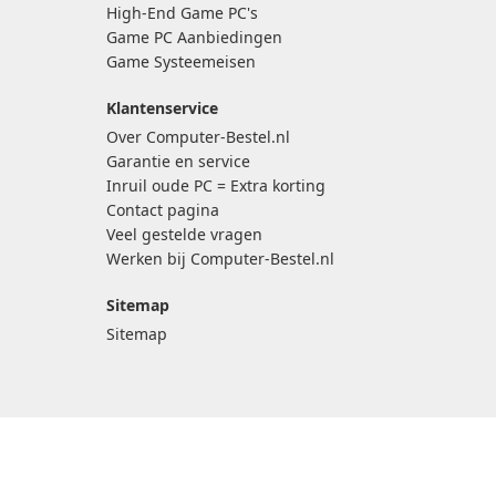
High-End Game PC's
Game PC Aanbiedingen
Game Systeemeisen
Klantenservice
Over Computer-Bestel.nl
Garantie en service
Inruil oude PC = Extra korting
Contact pagina
Veel gestelde vragen
Werken bij Computer-Bestel.nl
Sitemap
Sitemap
 Ons assortiment bestaat onder andere uit: Kant en