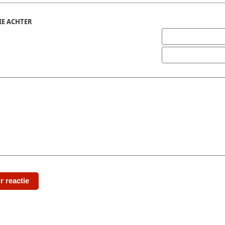
IE ACHTER
r reactie