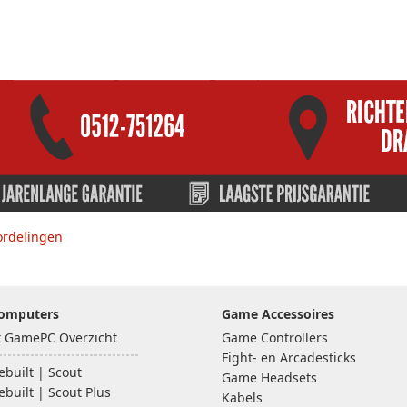
ordelingen
omputers
Game Accessoires
lt GamePC Overzicht
Game Controllers
Fight- en Arcadesticks
built | Scout
Game Headsets
built | Scout Plus
Kabels