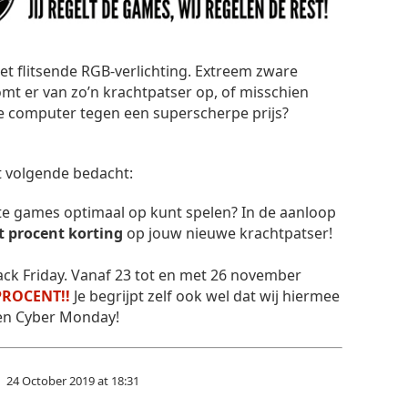
t flitsende RGB-verlichting. Extreem zware
mt er van zo’n krachtpatser op, of misschien
e computer tegen een superscherpe prijs?
t volgende bedacht:
iete games optimaal op kunt spelen? In de aanloop
t procent korting
op jouw nieuwe krachtpatser!
lack Friday. Vanaf 23 tot en met 26 november
PROCENT!!
Je begrijpt zelf ook wel dat wij hiermee
y en Cyber Monday!
24 October 2019 at 18:31