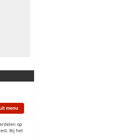
uit menu
erdelen op
st. Bij het