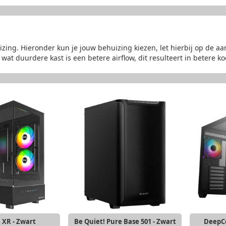
ing. Hieronder kun je jouw behuizing kiezen, let hierbij op de aa
wat duurdere kast is een betere airflow, dit resulteert in betere ko
XR - Zwart
Be Quiet! Pure Base 501 - Zwart
DeepCo