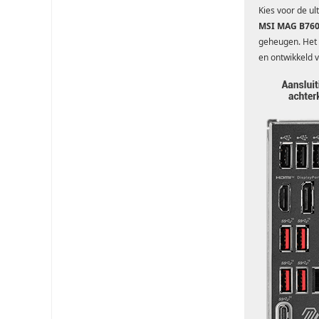
Kies voor de u
MSI MAG B76
geheugen. Het 
en ontwikkeld v