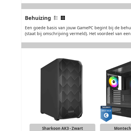
Behuizing
Een goede basis van jouw GamePC begint bij de behuiz
(staat bij omschrijving vermeld). Het voordeel van een 
Sharkoon AK3 - Zwart
Montech 