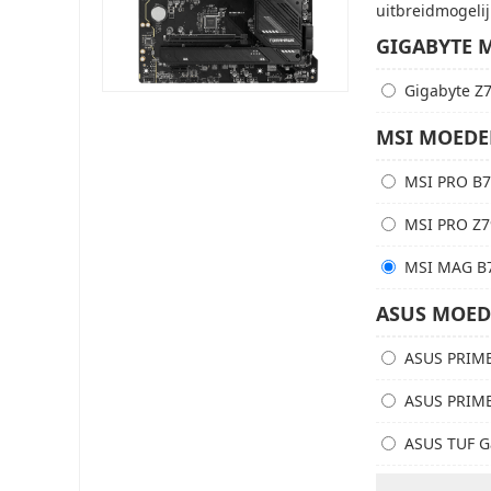
uitbreidmogelij
GIGABYTE 
Gigabyte Z
MSI MOED
MSI PRO B
MSI PRO Z7
MSI MAG B
ASUS MOE
ASUS PRIME
ASUS PRIME
ASUS TUF G