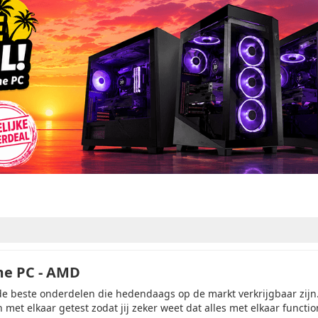
me PC - AMD
de beste onderdelen die hedendaags op de markt verkrijgbaar zijn.
met elkaar getest zodat jij zeker weet dat alles met elkaar functi