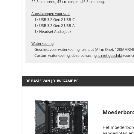
22.5 cm breed, 43 cm diep en 46.5 cm hoog.
Aansluitingen voorkant
- 1x USB 3.2 Gen 2 USB-C
- 1x USB 3.2 Gen 2 USB-A
- 1x Headset Audio Jack
Waterkoeling
- Geschikt voor waterkoeling formaat (All in One): 120MM
- Custom waterkoeling: deze behuizing
is niet geschikt
voor c
DE BASIS VAN JOUW GAME PC
Moederbor
Het moederbord
aangesloten en 