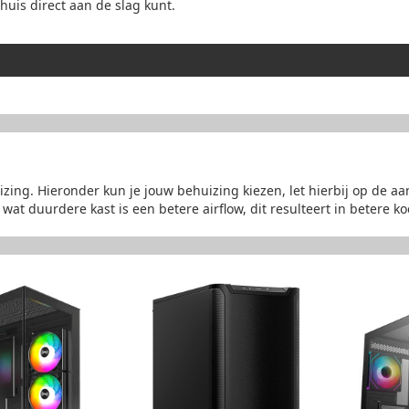
huis direct aan de slag kunt.
ing. Hieronder kun je jouw behuizing kiezen, let hierbij op de aa
wat duurdere kast is een betere airflow, dit resulteert in betere ko