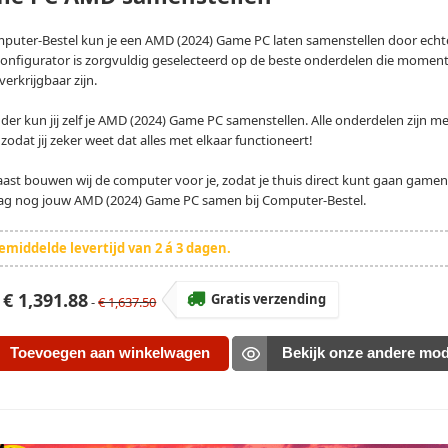
mputer-Bestel kun je een AMD (2024) Game PC laten samenstellen door echt
onfigurator is zorgvuldig geselecteerd op de beste onderdelen die moment
verkrijgbaar zijn.
der kun jij zelf je AMD (2024) Game PC samenstellen. Alle onderdelen zijn me
 zodat jij zeker weet dat alles met elkaar functioneert!
ast bouwen wij de computer voor je, zodat je thuis direct kunt gaan gamen.
g nog jouw AMD (2024) Game PC samen bij Computer-Bestel.
middelde levertijd van 2 á 3 dagen.
s
€ 1,391.88
Gratis verzending
-
€ 1,637.50
Toevoegen aan winkelwagen
Bekijk onze andere mod