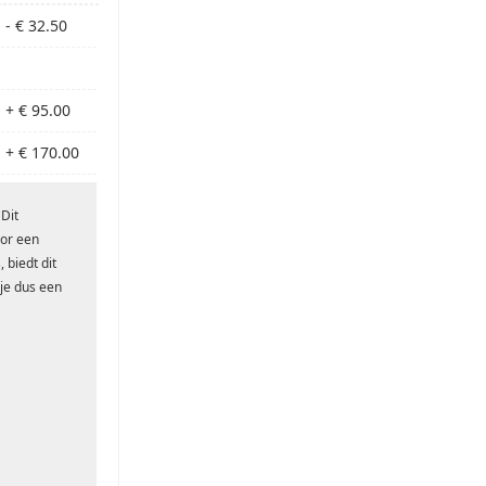
- € 32.50
+ € 95.00
+ € 170.00
 Dit
oor een
 biedt dit
 je dus een