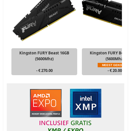
Kingston FURY Beast 16GB
Kingston FURY Beast
(5600Mhz)
(5600Mhz)
MEEST GEKOZEN
- € 270.00
- € 20.00