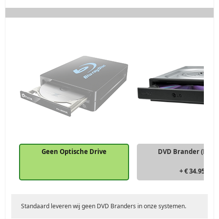
Geen Optische Drive
DVD Brander (Exte
+ € 34.95
Standaard leveren wij geen DVD Branders in onze systemen.