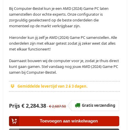
Bij Computer-Bestel kun je een AMD (2024) Game PC laten
samenstellen door echte experts. Onze configurator is
zorgvuldig geselecteerd op de beste onderdelen die
momenteel op de markt verkrijgbaar zijn.
Hieronder kun jij zelf je AMD (2024) Game PC samenstellen. Alle
onderdelen zijn met elkaar getest zodat jij zeker weet dat alles
met elkaar functioneert!
Daarnaast bouwen wij de computer voor je, zodat je thuis direct
kunt gaan gamen. Stel vandaag nog jouw AMD (2024) Game PC
samen bij Computer-Bestel.
Gemiddelde levertijd van 2 á 3 dagen.
Prijs
€ 2,284.38
Gratis verzending
-
€ 2,687.50
Toevoegen aan winkelwagen