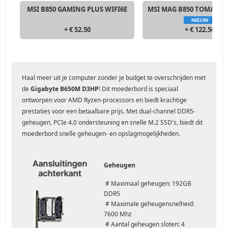
MSI B850 GAMING PLUS WIFI6E
MSI MAG B850 TOMAHAW
NIEUW
+ € 52.50
+ € 122.50
Haal meer uit je computer zonder je budget te overschrijden met
de
Gigabyte B650M D3HP
! Dit moederbord is speciaal
ontworpen voor AMD Ryzen-processors en biedt krachtige
prestaties voor een betaalbare prijs. Met dual-channel DDR5-
geheugen, PCIe 4.0 ondersteuning en snelle M.2 SSD's, biedt dit
moederbord snelle geheugen- en opslagmogelijkheden.
Geheugen
# Maximaal geheugen: 192GB
DDR5
# Maximale geheugensnelheid:
7600 Mhz
# Aantal geheugen sloten: 4