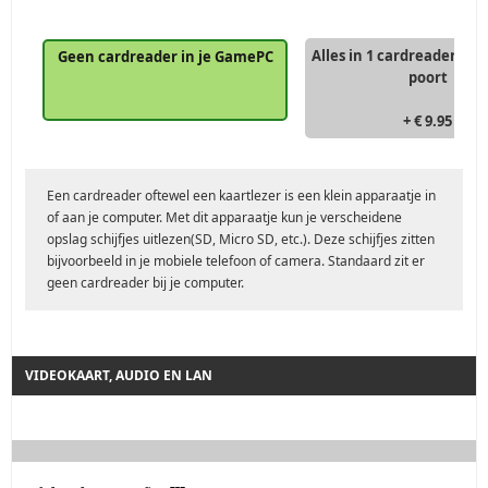
Alles in 1 cardreader met
Geen cardreader in je GamePC
poort
+ € 9.95
Een cardreader oftewel een kaartlezer is een klein apparaatje in
of aan je computer. Met dit apparaatje kun je verscheidene
opslag schijfjes uitlezen(SD, Micro SD, etc.). Deze schijfjes zitten
bijvoorbeeld in je mobiele telefoon of camera. Standaard zit er
geen cardreader bij je computer.
VIDEOKAART, AUDIO EN LAN