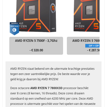
AMD RYZEN 5 7500F - 3,7Ghz
AMD RYZEN 5 7600X - 4
OP = OP
- € 320.00
- € 287.50
AMD RYZEN staat bekend om de uitermate krachtige prestaties
tegen een zeer aantrekkelijke prijs. De beste waarde voor je
geld krijg je daarom bij AMD RYZEN!
Deze octacore
AMD RYZEN 7 7800X3D
processor beschikt
over 8 cores (8 kernen, 16 threads). Deze cores draaien
standaard op een snelheid van 4200 MHz per core. Deze AMD
processor is uitermate geschikt voor het spelen van de nieuwste