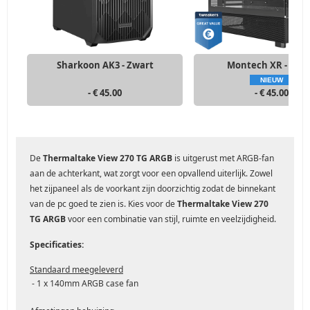
Sharkoon AK3 - Zwart
Montech XR - Zwa
NIEUW
- € 45.00
- € 45.00
De
Thermaltake View 270 TG ARGB
is uitgerust met ARGB-fan
aan de achterkant, wat zorgt voor een opvallend uiterlijk. Zowel
het zijpaneel als de voorkant zijn doorzichtig zodat de binnekant
van de pc goed te zien is. Kies voor de
Thermaltake View 270
TG ARGB
voor een combinatie van stijl, ruimte en veelzijdigheid.
Specificaties:
Standaard meegeleverd
- 1 x 140mm ARGB case fan