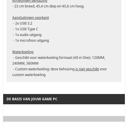
Afmetingen behuizing
- 23 cm breed, 45,4 cm diep en 45,6 cm hoog.
Aansluitingen voorkant
- 2x USB 3.2
- 1x USB Type C
- 1x audio uitgang
- 1x microfoon uitgang
Waterkoeling
- Geschikt voor waterkoeling formaat (All in One): 120MM,
240MM, 360MM
- Custom waterkoeling: deze behuizing
is niet geschikt
voor
custom waterkoeling
DE BASIS VAN JOUW GAME PC