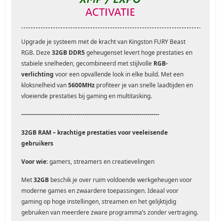
Upgrade je systeem met de kracht van Kingston FURY Beast
RGB. Deze
32GB DDR5
geheugenset levert hoge prestaties en
stabiele snelheden, gecombineerd met stijlvolle
RGB-
verlichting
voor een opvallende look in elke build. Met een
kloksnelheid van
5600MHz
profiteer je van snelle laadtijden en
vloeiende prestaties bij gaming en multitasking.
----------------------------------------------------------------------
32GB RAM – krachtige prestaties voor veeleisende
gebruikers
Voor wie:
gamers, streamers en creatievelingen
Met
32GB
beschik je over ruim voldoende werkgeheugen voor
moderne games en zwaardere toepassingen. Ideaal voor
gaming op hoge instellingen, streamen en het gelijktijdig
gebruiken van meerdere zware programma’s zonder vertraging.